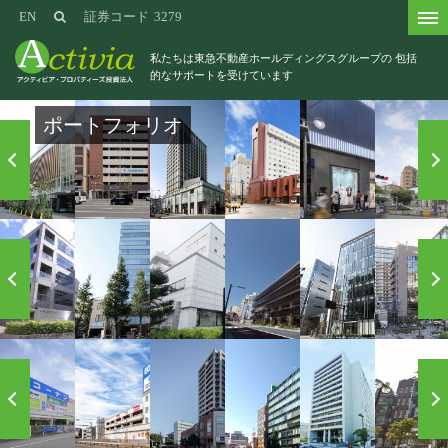
EN
証券コード
3279
私たちは東急不動産ホールディングスグループの
包括
的なサポートを受けています
ポートフォリオ