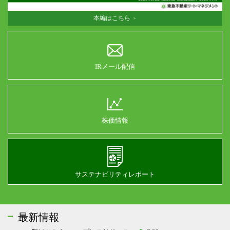
本編はこちら
IRメール配信
株価情報
サステナビリティレポート
最新情報