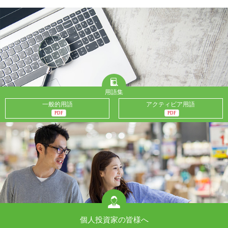
用語集
一般的用語
アクティビア用語
PDF
PDF
個人投資家の皆様へ