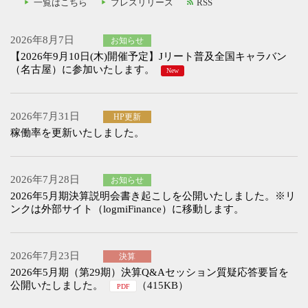
一覧はこちら
プレスリリース
RSS
2026年8月7日
お知らせ
【2026年9月10日(木)開催予定】Jリート普及全国キャラバン
（名古屋）に参加いたします。
New
2026年7月31日
HP更新
稼働率を更新いたしました。
2026年7月28日
お知らせ
2026年5月期決算説明会書き起こしを公開いたしました。※リ
ンクは外部サイト（logmiFinance）に移動します。
2026年7月23日
決算
2026年5月期（第29期）決算Q&Aセッション質疑応答要旨を
公開いたしました。
（415KB）
PDF