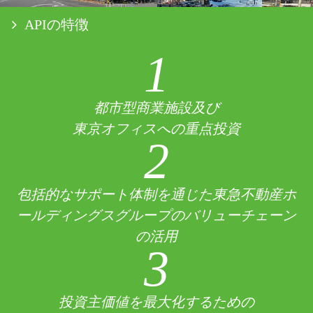
APIの特徴
1
都市型商業施設及び
東京オフィスへの重点投資
2
包括的なサポート体制を通じた東急不動産ホ
ールディングスグループのバリューチェーン
の活用
3
投資主価値を最大化するための