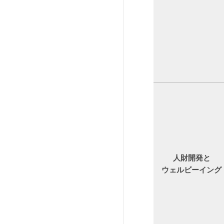
人財開発と
ウェルビーイング