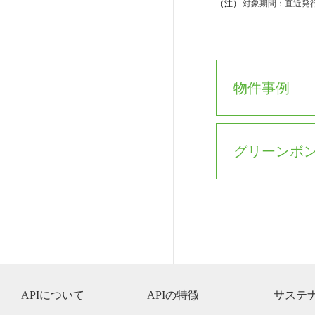
（注）
対象期間：直近発行
物件事例
グリーンボ
APIについて
APIの特徴
サステ