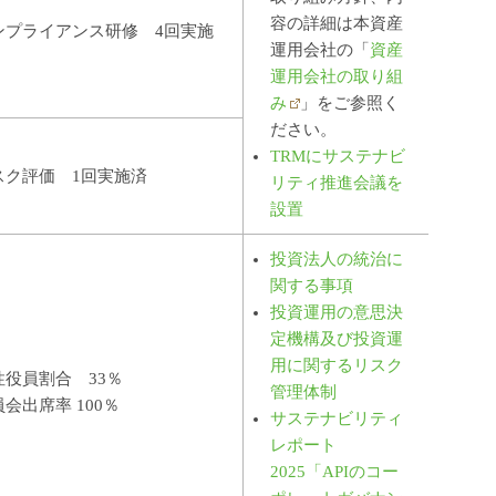
容の詳細は本資産
ンプライアンス研修 4回実施
運用会社の「
資産
運用会社の取り組
み
」をご参照く
ださい。
TRMにサステナビ
スク評価 1回実施済
リティ推進会議を
設置
投資法人の統治に
関する事項
投資運用の意思決
定機構及び投資運
用に関するリスク
性役員割合 33％
管理体制
会出席率 100％
サステナビリティ
レポート
2025「APIのコー