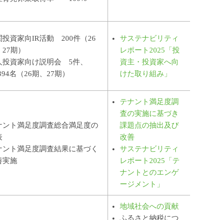
投資家向IR活動 200件（26
サステナビリティ
、27期）
レポート2025「投
人投資家向け説明会 5件、
資主・投資家へ向
,394名（26期、27期）
けた取り組み」
テナント満足度調
査の実施に基づき
ナント満足度調査総合満足度の
課題点の抽出及び
表
改善
ナント満足度調査結果に基づく
サステナビリティ
善実施
レポート2025「テ
ナントとのエンゲ
ージメント」
地域社会への貢献
ふるさと納税につ