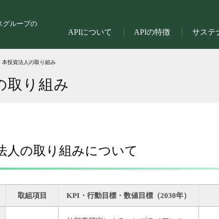
スグループの
APIについて
APIの特徴
サステ
本投資法人の取り組み
の取り組み
法人の取り組みについて
取組項目
KPI・行動目標・数値目標（2030年）