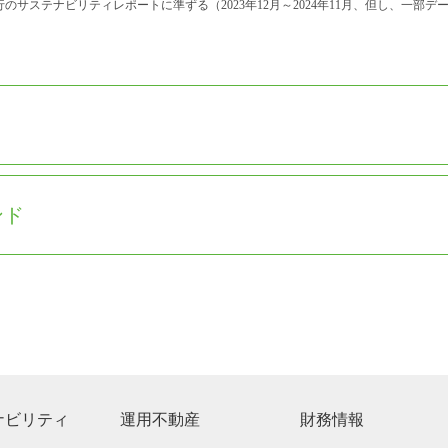
のサステナビリティレポートに準ずる（2023年12月～2024年11月、但し、一部デ
ンド
ナビリティ
運用不動産
財務情報