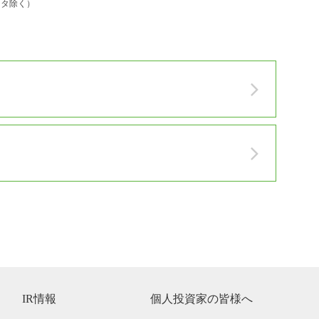
ータ除く）
IR情報
個人投資家の皆様へ