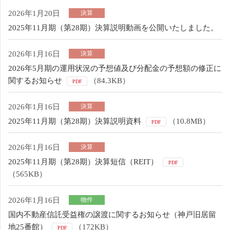
2026年1月20日
決算
2025年11月期（第28期）決算説明動画を公開いたしました。
2026年1月16日
決算
2026年5月期の運用状況の予想値及び分配金の予想額の修正に
関するお知らせ
（84.3KB）
PDF
2026年1月16日
決算
2025年11月期（第28期）決算説明資料
（10.8MB）
PDF
2026年1月16日
決算
2025年11月期（第28期）決算短信（REIT）
PDF
（565KB）
2026年1月16日
物件
国内不動産信託受益権の譲渡に関するお知らせ（神戸旧居留
地25番館）
（172KB）
PDF