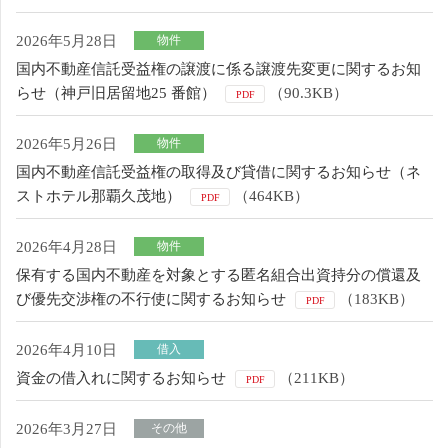
2026年5月28日
物件
国内不動産信託受益権の譲渡に係る譲渡先変更に関するお知
らせ（神戸旧居留地25 番館）
（90.3KB）
PDF
2026年5月26日
物件
国内不動産信託受益権の取得及び貸借に関するお知らせ（ネ
ストホテル那覇久茂地）
（464KB）
PDF
2026年4月28日
物件
保有する国内不動産を対象とする匿名組合出資持分の償還及
び優先交渉権の不行使に関するお知らせ
（183KB）
PDF
2026年4月10日
借入
資金の借入れに関するお知らせ
（211KB）
PDF
2026年3月27日
その他