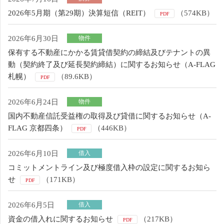
2026年5月期（第29期）決算短信（REIT）
（574KB）
PDF
2026年6月30日
物件
保有する不動産にかかる賃貸借契約の締結及びテナントの異
動（契約終了及び延長契約締結）に関するお知らせ（A-FLAG
札幌）
（89.6KB）
PDF
2026年6月24日
物件
国内不動産信託受益権の取得及び貸借に関するお知らせ（A-
FLAG 京都四条）
（446KB）
PDF
2026年6月10日
借入
コミットメントライン及び極度借入枠の設定に関するお知ら
せ
（171KB）
PDF
2026年6月5日
借入
資金の借入れに関するお知らせ
（217KB）
PDF