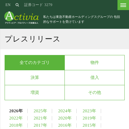
EN
証券コード
3279
私たちは東急不動産ホールディングスグループの
包括
的なサポートを受けています
プレスリリース
全てのカテゴリ
物件
決算
借入
増資
その他
2026年
2025年
2024年
2023年
2022年
2021年
2020年
2019年
2018年
2017年
2016年
2015年