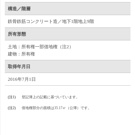
構造／階層
鉄骨鉄筋コンクリート造／地下1階地上9階
所有形態
土地：所有権一部借地権（注2）
建物：所有権
取得年月日
2016年7月1日
(注1)
登記簿上の記載に基づいています。
(注2)
借地権部分の面積は35.17㎡（公簿）です。