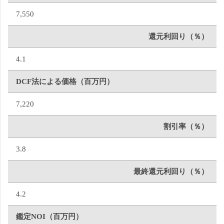
7,550
還元利回り（％）
4.1
DCF法による価格（百万円）
7,220
割引率（％）
3.8
最終還元利回り（％）
4.2
鑑定NOI（百万円）