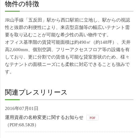
物件の特徴
JR山手線「五反田」駅から西口駅前に立地し、駅からの視認
性と抜群の利便性により、来店型店舗等の幅広いテナント需
要を取り込むことが可能な希少性の高い物件です。
オフィス基準階の賃貸可能面積は約490㎡（約148坪）、天井
高2,600mm、個別空調、フリーアクセスフロア等の設備を有
しており、更に分割での賃借も可能な貸室形状のため、様々
なテナントの面積ニーズにも柔軟に対応できることも強みで
す。
関連プレスリリース
2016年07月01日
運用資産の名称変更に関するお知らせ
PDF
（PDF:68.5KB）