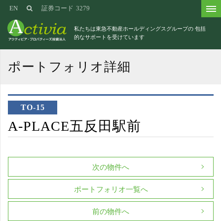
EN
証券コード
3279
私たちは東急不動産ホールディングスグループの
包括
的なサポートを受けています
ポートフォリオ詳細
TO-15
A-PLACE五反田駅前
次の物件へ
ポートフォリオ一覧へ
前の物件へ