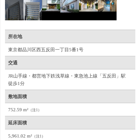
所在地
東京都品川区西五反田一丁目5番1号
交通
JR山手線・都営地下鉄浅草線・東急池上線「五反田」駅　
徒歩1分
敷地面積
752.59 m²
（注1）
延床面積
5,961.02 m²
（注1）